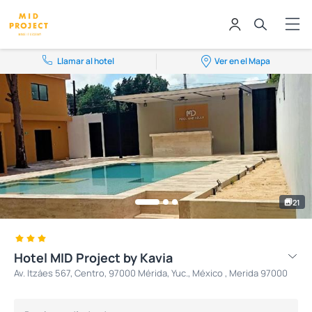
Llamar al hotel
Ver en el Mapa
21
Hotel MID Project by Kavia
Av. Itzáes 567, Centro, 97000 Mérida, Yuc., México , Merida 97000