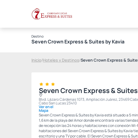
Destino
Seven Crown Express & Suites by Kavia
Inicio
/
Hoteles y Destinos
/
Seven Crown Express & Suites
Seven Crown Express & Suites
Blvd. Lázaro Cárdenas 1073, Ampliación Juárez, 23469 Cabo 
Cabo San Lucas 23410
Ver en el
Mapa
Seven Crown Express & Suites by Kavia está situado a 5 min
1,6 km de la playa del Amor donde encontrará varias tiendas
de recepción las 24 horas y habitaciones con conexión Wi-
habitaciones del Seven Crown Express & Suites by Kavia ti
escritorio y una TV por cable. El Seven Crown Express & Sui