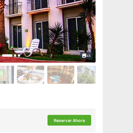
45
Reservar Ahora