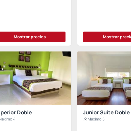
Mostrar precios
Mostrar preci
perior Doble
Junior Suite Doble
Máximo 4
Máximo 5