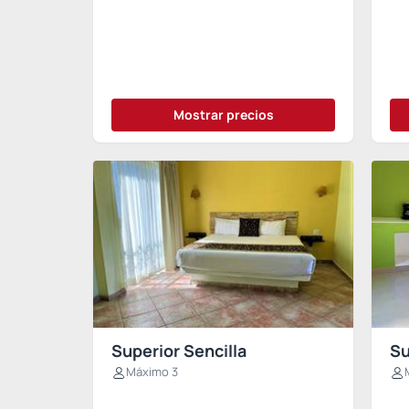
Mostrar precios
Superior Sencilla
Su
Máximo 3