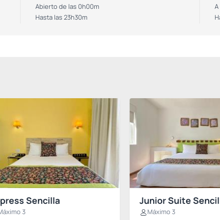
Abierto de las 0h00m
A
Hasta las 23h30m
H
press Sencilla
Junior Suite Sencil
Máximo 3
Máximo 3