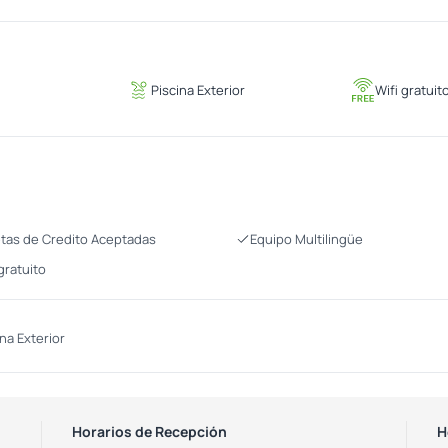
Piscina Exterior
Wifi gratuit
etas de Credito Aceptadas
Equipo Multilingüe
gratuito
ina Exterior
Horarios de Recepción
H