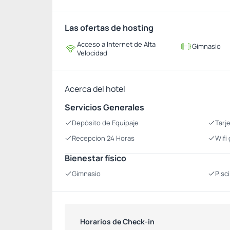
Las ofertas de hosting
Acceso a Internet de Alta
Gimnasio
Velocidad
Acerca del hotel
Servicios Generales
Depósito de Equipaje
Tarj
Recepcion 24 Horas
Wifi 
Bienestar físico
Gimnasio
Pisc
Horarios de Check-in