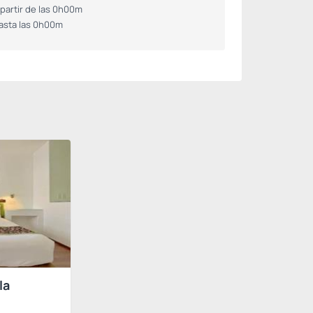
 partir de las 0h00m
asta las 0h00m
la