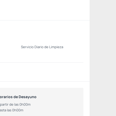
Servicio Diario de Limpieza
orarios de Desayuno
 partir de las 0h00m
asta las 0h00m