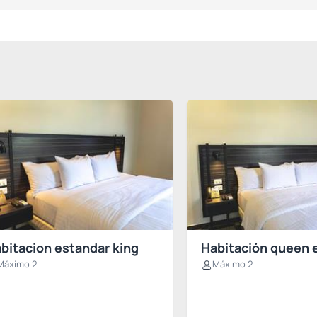
bitacion estandar king
Habitación queen 
Máximo 2
Máximo 2