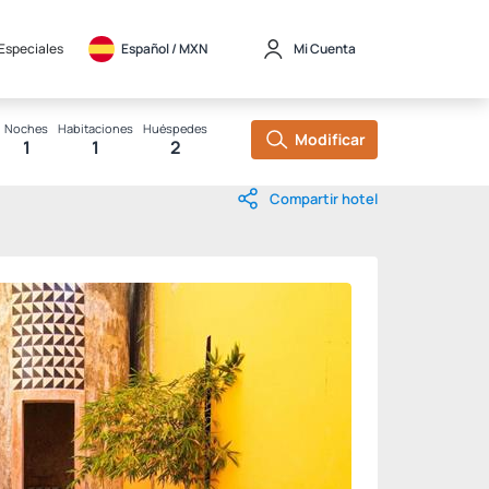
 Especiales
Español / 
MXN
Mi Cuenta
Noches
Habitaciones
Huéspedes
Modificar
1
1
2
Compartir hotel