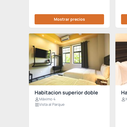
Mostrar precios
Habitacion superior doble
Ha
Máximo 4
Vista al Parque