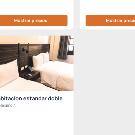
Mostrar precios
Mostrar preci
bitacion estandar doble
Máximo 4