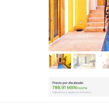
Precio por día desde:
788,
91
MXN
/noche
Impuestos y tasas no incluidos