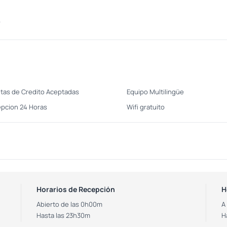
o
etas de Credito Aceptadas
Equipo Multilingüe
pcion 24 Horas
Wifi gratuito
Horarios de Recepción
H
Abierto de las 0h00m
A
Hasta las 23h30m
H