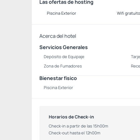
Las ofertas de hosting
Piscina Exterior
Wifi gratuit
Acerca del hotel
Servicios Generales
Depósito de Equipaje
Tarj
Zona de Fumadores
Rece
Bienestar físico
Piscina Exterior
Horarios de Check-in
Check-in a partir de las 15h00m
Check-out hasta el 12h00m