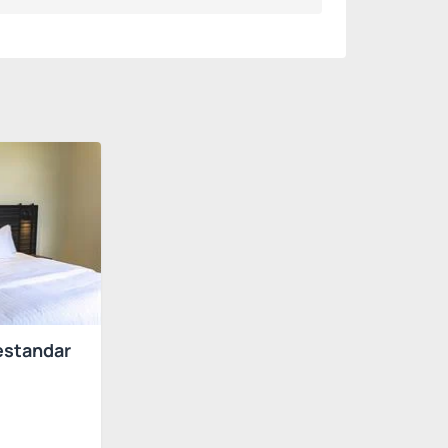
estandar