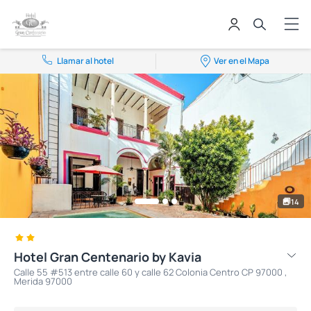
Llamar al hotel
Ver en el Mapa
14
Hotel Gran Centenario by Kavia
Calle 55 #513 entre calle 60 y calle 62 Colonia Centro CP 97000 ,
Merida 97000