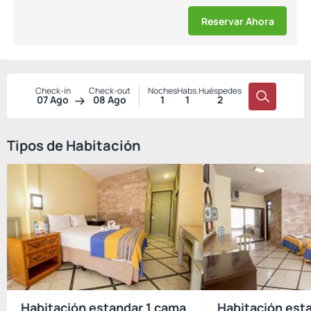
Reservar Ahora
Check-in
Check-out
Noches
Habs.
Huéspedes
07 Ago
08 Ago
1
1
2
Tipos de Habitación
Habitación estandar 1 cama
Habitación esta