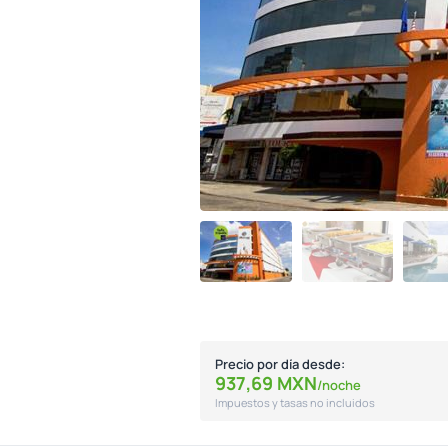
Precio por día desde:
937,
69
MXN
/noche
Impuestos y tasas no incluidos