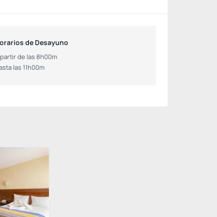
orarios de Desayuno
 partir de las 8h00m
asta las 11h00m