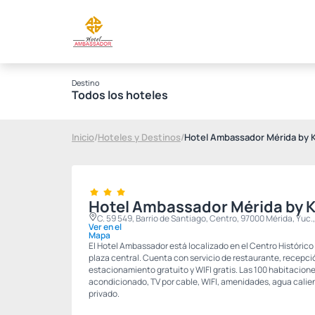
Destino
Todos los hoteles
Inicio
/
Hoteles y Destinos
/
Hotel Ambassador Mérida by K
Hotel Ambassador Mérida by K
C. 59 549, Barrio de Santiago, Centro, 97000 Mérida, Yuc.
Ver en el
Mapa
El Hotel Ambassador está localizado en el Centro Histórico 
plaza central. Cuenta con servicio de restaurante, recepción 
estacionamiento gratuito y WIFI gratis. Las 100 habitacion
acondicionado, TV por cable, WIFI, amenidades, agua calien
privado.