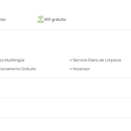
rior
Wifi gratuito
po Multilingüe
Servicio Diario de Limpieza
cionamento Gratuito
Ascensor