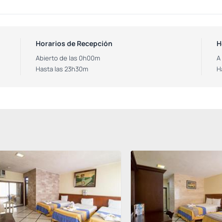
Horarios de Recepción
H
Abierto de las 0h00m
A
Hasta las 23h30m
H