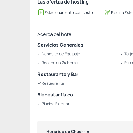
Las ofertas de hosting
Estacionamento con costo
Piscina Exte
Acerca del hotel
Servicios Generales
Depósito de Equipaje
Tarj
Recepcion 24 Horas
Esta
Restaurante y Bar
Restaurante
Bienestar físico
Piscina Exterior
Horarios de Check-in