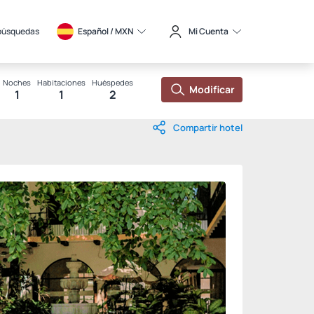
búsquedas
Español / 
MXN
Mi Cuenta
Noches
Habitaciones
Huéspedes
Modificar
1
1
2
Compartir hotel