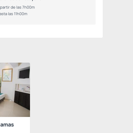
 partir de las 7h00m
asta las 11h00m
Camas