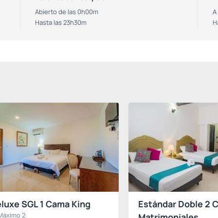
Abierto de las 0h00m
A
Hasta las 23h30m
H
luxe SGL 1 Cama King
Estándar Doble 2 
Máximo 2
Matrimoniales