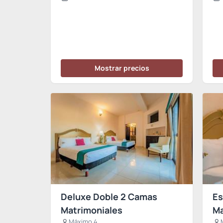
Mostrar precios
Deluxe Doble 2 Camas
Es
Matrimoniales
Ma
Máximo 4