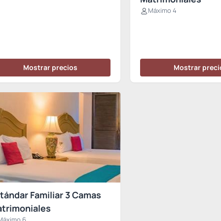
Máximo 4
Mostrar precios
Mostrar preci
tándar Familiar 3 Camas
trimoniales
Máximo 6