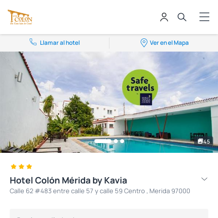
Llamar al hotel
Ver en el Mapa
45
Hotel Colón Mérida by Kavia
Calle 62 #483 entre calle 57 y calle 59 Centro , Merida 97000