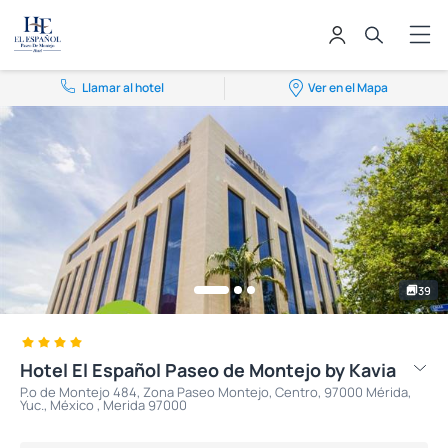
Llamar al hotel
Ver en el Mapa
39
Hotel El Español Paseo de Montejo by Kavia
P.º de Montejo 484, Zona Paseo Montejo, Centro, 97000 Mérida,
Yuc., México , Merida 97000