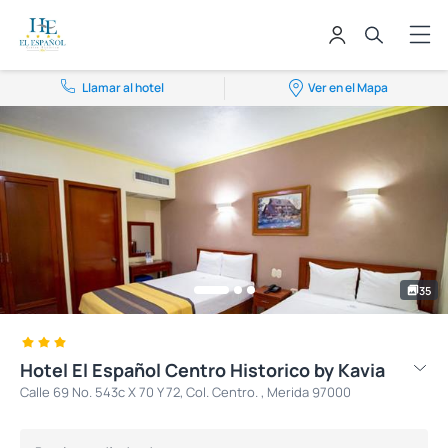
Llamar al hotel
Ver en el Mapa
35
Hotel El Español Centro Historico by Kavia
Calle 69 No. 543c X 70 Y 72, Col. Centro. , Merida 97000