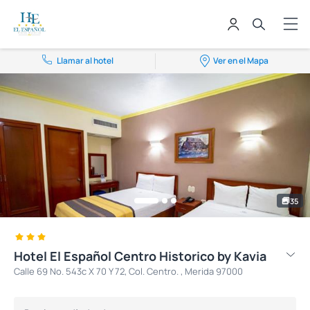
Llamar al hotel
Ver en el Mapa
35
Hotel El Español Centro Historico by Kavia
Calle 69 No. 543c X 70 Y 72, Col. Centro. , Merida 97000