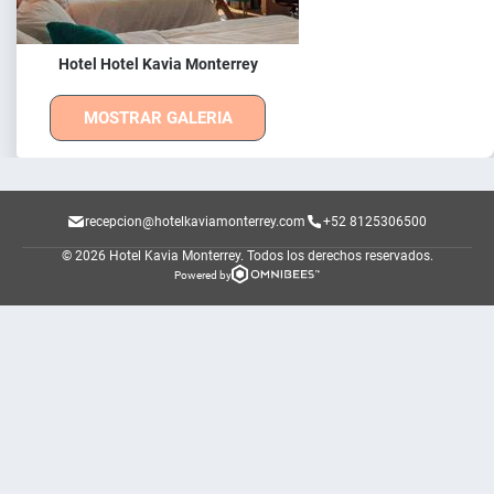
Hotel Hotel Kavia Monterrey
MOSTRAR GALERIA
recepcion@hotelkaviamonterrey.com
+52 8125306500
© 2026 Hotel Kavia Monterrey.
Todos los derechos reservados.
Powered by