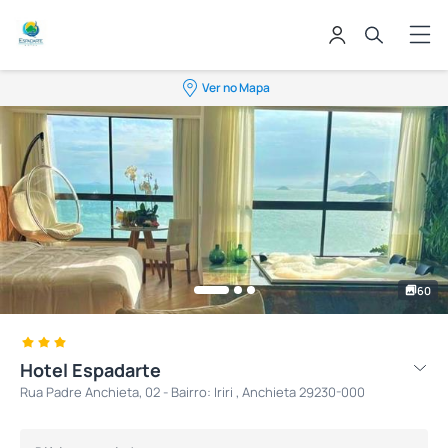
Ver no Mapa
60
Hotel Espadarte
Rua Padre Anchieta, 02 - Bairro: Iriri , Anchieta 29230-000