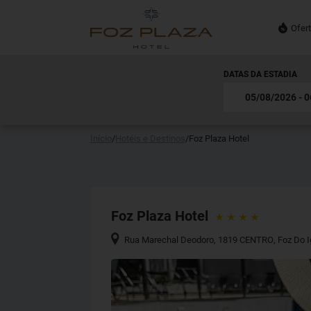
Ofer
DATAS DA ESTADIA
Início
/
Hotéis e Destinos
/
Foz Plaza Hotel
Foz Plaza Hotel
Rua Marechal Deodoro, 1819 CENTRO
,
Foz Do 