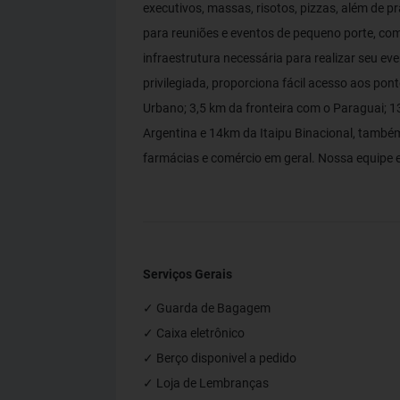
executivos, massas, risotos, pizzas, além de p
para reuniões e eventos de pequeno porte, c
infraestrutura necessária para realizar seu e
privilegiada, proporciona fácil acesso aos pon
Urbano; 3,5 km da fronteira com o Paraguai; 
Argentina e 14km da Itaipu Binacional, també
farmácias e comércio em geral. Nossa equipe 
Serviços Gerais
✓ Guarda de Bagagem
✓ Caixa eletrônico
✓ Berço disponivel a pedido
✓ Loja de Lembranças