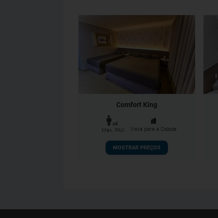
Comfort King
x4
Vista para a Cidade
Max. PAX
MOSTRAR PREÇOS