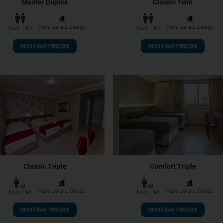
Master Duplex
Classic Twin
Vista para a Cidade
Vista para a Cidade
Max. PAX
Max. PAX
MOSTRAR PREÇOS
MOSTRAR PREÇOS
Classic Triple
Comfort Triple
x3
x3
Vista para a Cidade
Vista para a Cidade
Max. PAX
Max. PAX
MOSTRAR PREÇOS
MOSTRAR PREÇOS