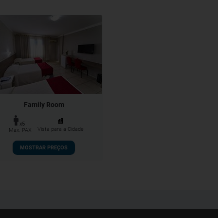
Family Room
x5
Vista para a Cidade
Max. PAX
MOSTRAR PREÇOS