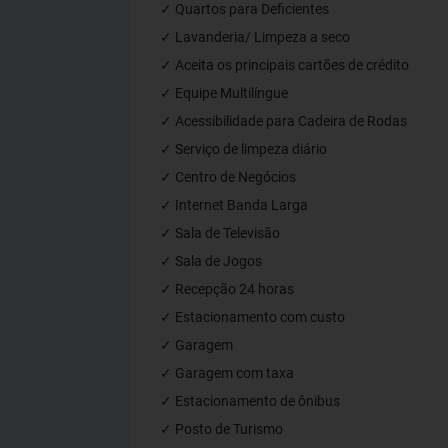
✓ Quartos para Deficientes
✓ Lavanderia/ Limpeza a seco
✓ Aceita os principais cartões de crédito
✓ Equipe Multilíngue
✓ Acessibilidade para Cadeira de Rodas
✓ Serviço de limpeza diário
✓ Centro de Negócios
✓ Internet Banda Larga
✓ Sala de Televisão
✓ Sala de Jogos
✓ Recepção 24 horas
✓ Estacionamento com custo
✓ Garagem
✓ Garagem com taxa
✓ Estacionamento de ônibus
✓ Posto de Turismo