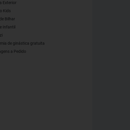
a Exterior
o Kids
e Bilhar
 Infantil
zi
ia de ginástica gratuita
gens a Pedido