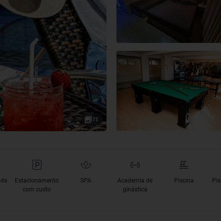
71
nda
Estacionamento
SPA
Academia de
Piscina
Pis
com custo
ginástica