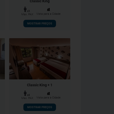
Classic King
x3
Vista para a Cidade
Max. PAX
MOSTRAR PREÇOS
Classic King + 1
x4
Vista para a Cidade
Max. PAX
MOSTRAR PREÇOS