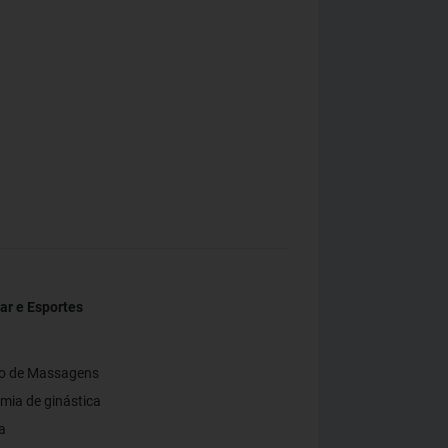
ar e Esportes
ço de Massagens
ia de ginástica
a