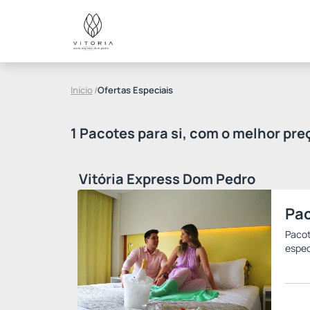
Início
/
Ofertas Especiais
1 Pacotes para si, com o melhor pre
Vitória Express Dom Pedro
Pac
Pacot
espec