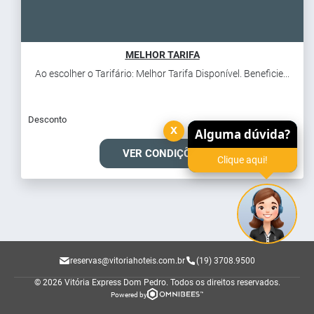
MELHOR TARIFA
Ao escolher o Tarifário: Melhor Tarifa Disponível. Beneficie...
Desconto
x
Alguma dúvida?
VER CONDIÇÕES
Clique aqui!
reservas@vitoriahoteis.com.br
(19) 3708.9500
© 2026 Vitória Express Dom Pedro.
Todos os direitos reservados.
Powered by