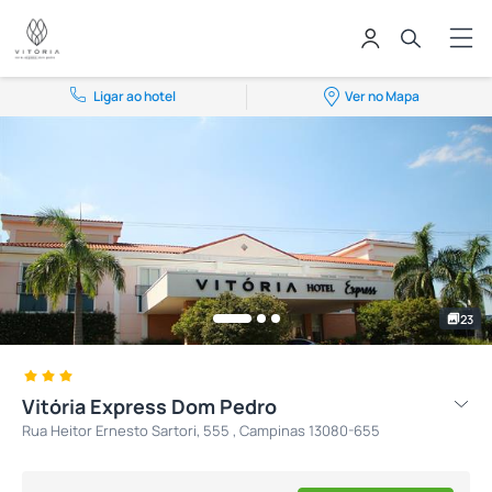
Ligar ao hotel
Ver no Mapa
23
Vitória Express Dom Pedro
Rua Heitor Ernesto Sartori, 555 , Campinas 13080-655