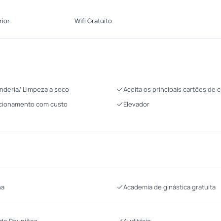
rior
Wifi Gratuito
nderia/ Limpeza a seco
Aceita os principais cartões de c
cionamento com custo
Elevador
na
Academia de ginástica gratuita