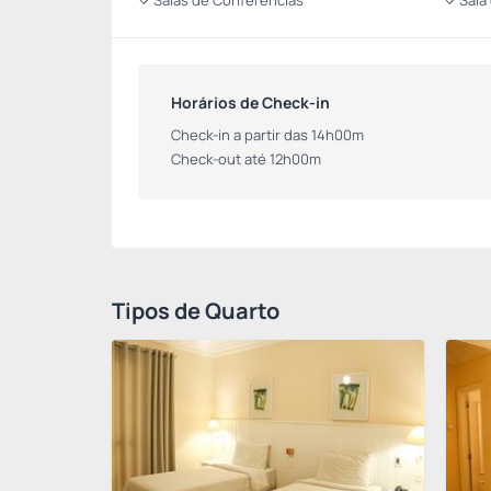
Salas de Conferências
Sala
Horários de Check-in
Check-in a partir das 14h00m
Check-out até 12h00m
Tipos de Quarto