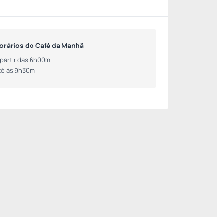
orários do Café da Manhã
 partir das 6h00m
té às 9h30m