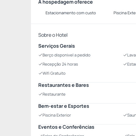
A hospedagem oferece
Estacionamento com custo
Piscina Exte
Sobre o Hotel
Serviços Gerais
Berço disponivel a pedido
Lava
Recepção 24 horas
Esta
Wifi Gratuito
Restaurantes e Bares
Restaurante
Bem-estar e Esportes
Piscina Exterior
Sau
Eventos e Conferências