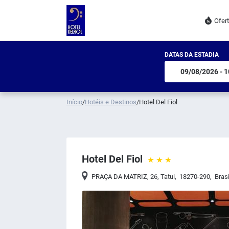
Ofer
DATAS DA ESTADIA
Início
/
Hotéis e Destinos
/
Hotel Del Fiol
Hotel Del Fiol
PRAÇA DA MATRIZ, 26
,
Tatui
,
18270-290
,
Brasi