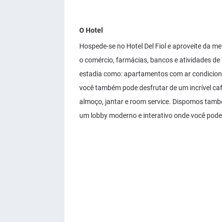
O Hotel
Hospede-se no Hotel Del Fiol e aproveite da me
o comércio, farmácias, bancos e atividades de
estadia como: apartamentos com ar condicionado
você também pode desfrutar de um incrível caf
almoço, jantar e room service. Dispomos també
um lobby moderno e interativo onde você pode sen