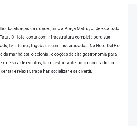
lhor localização da cidade, junto à Praça Matriz, onde está todo
 Tatuí. O Hotel conta com infraestrutura completa para sua
, tv, internet, frigobar, recém modernizados. No Hotel Del Fiol
é da manhã estilo colonial, e opções de alta gastronomia para
m de sala de eventos, bar e restaurante; tudo conectado por
tar e relaxar, trabalhar, socializar e se divertir.