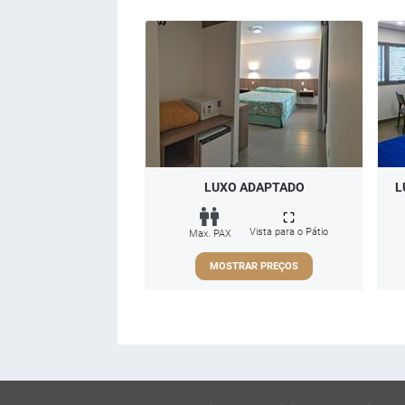
LUXO ADAPTADO
L
Vista para o Pátio
Max. PAX
MOSTRAR PREÇOS