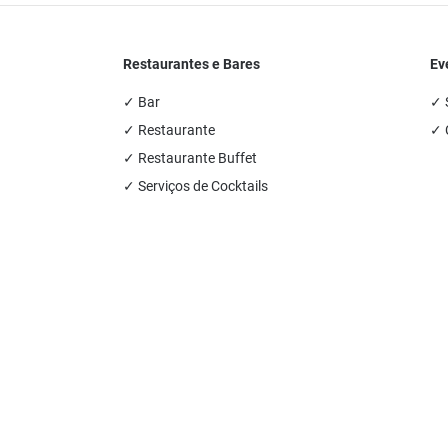
Restaurantes e Bares
Ev
✓ Bar
✓ 
✓ Restaurante
✓ 
✓ Restaurante Buffet
✓ Serviços de Cocktails