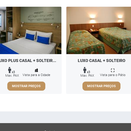
UXO PLUS CASAL + SOLTEIR...
LUXO CASAL + SOLTEIRO
x3
x3
Vista para a Cidade
Vista para o Pátio
Max. PAX
Max. PAX
MOSTRAR PREÇOS
MOSTRAR PREÇOS