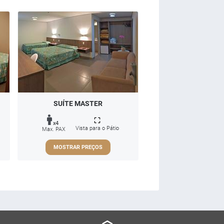
SUÍTE MASTER
x4
Vista para o Pátio
Max. PAX
MOSTRAR PREÇOS