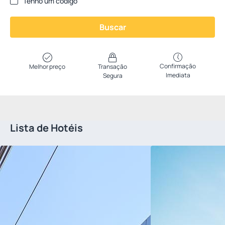
Tenho um código
Buscar
Confirmação
Melhor preço
Transação
Imediata
Segura
Lista de Hotéis