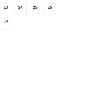
23
24
25
26
30