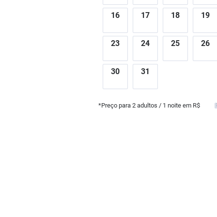
16
17
18
19
23
24
25
26
30
31
*Preço para
2
adultos
/ 1 noite em R$