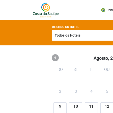
Sauipe Hoteis
Port
DESTINO OU HOTEL
Agosto,
2
DO
SE
TE
QU
2
3
4
5
9
10
11
12