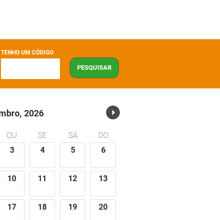
TENHO UM CÓDIGO
PESQUISAR
mbro,
2026
QU
SE
SÁ
DO
3
4
5
6
10
11
12
13
17
18
19
20