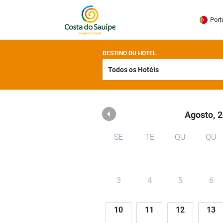
Sauipe Hoteis
Port
DESTINO OU HOTEL
Agosto,
2
SE
TE
QU
QU
3
4
5
6
10
11
12
13