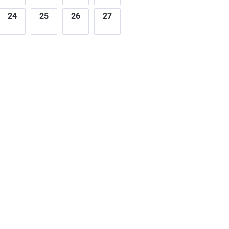
24
25
26
27