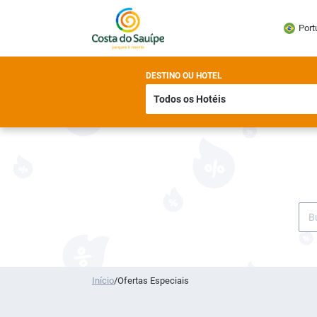
Port
DESTINO OU HOTEL
Início
/
Ofertas Especiais