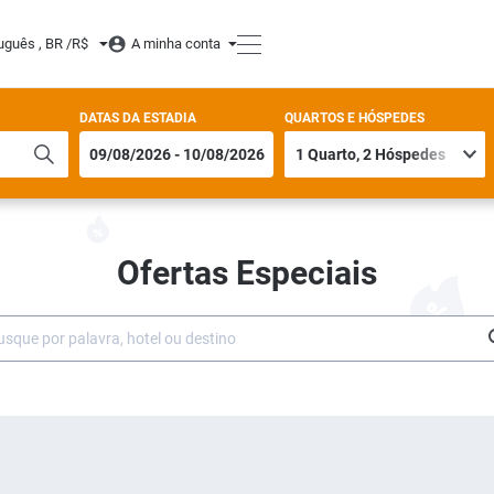
uguês , BR /
R$
A minha conta
DATAS DA ESTADIA
QUARTOS E HÓSPEDES
Ofertas Especiais