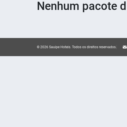
Nenhum pacote di
© 2026 Sauipe Hoteis.
Todos os direitos reservados.