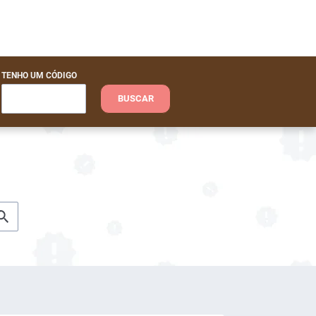
TENHO UM CÓDIGO
BUSCAR