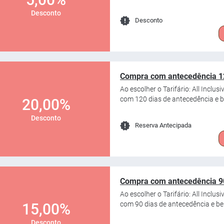
Desconto
Desconto
Compra com antecedência 1
Ao escolher o Tarifário: All Inclu
com 120 dias de antecedência e be
20,00%
Desconto
Reserva Antecipada
Compra com antecedência 90
Ao escolher o Tarifário: All Inclu
com 90 dias de antecedência e ben
15,00%
Desconto