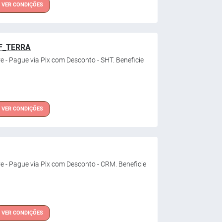
VER CONDIÇÕES
F_TERRA
ive - Pague via Pix com Desconto - SHT. Beneficie
VER CONDIÇÕES
sive - Pague via Pix com Desconto - CRM. Beneficie
VER CONDIÇÕES