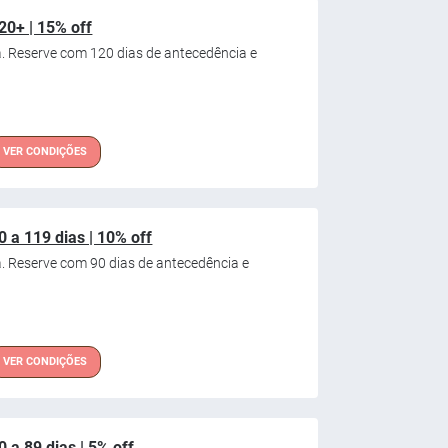
0+ | 15% off
ara. Reserve com 120 dias de antecedência e
VER CONDIÇÕES
a 119 dias | 10% off
ra. Reserve com 90 dias de antecedência e
VER CONDIÇÕES
a 89 dias | 5% off