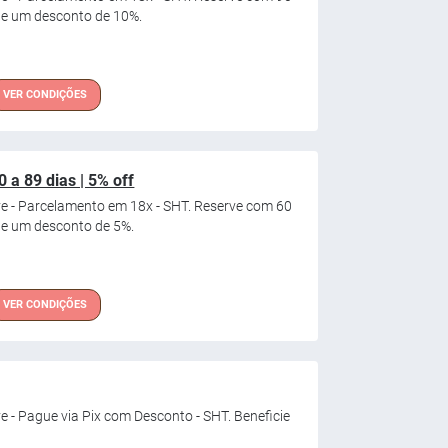
 de um desconto de 10%.
VER CONDIÇÕES
a 89 dias | 5% off
sive - Parcelamento em 18x - SHT. Reserve com 60
 de um desconto de 5%.
VER CONDIÇÕES
ive - Pague via Pix com Desconto - SHT. Beneficie