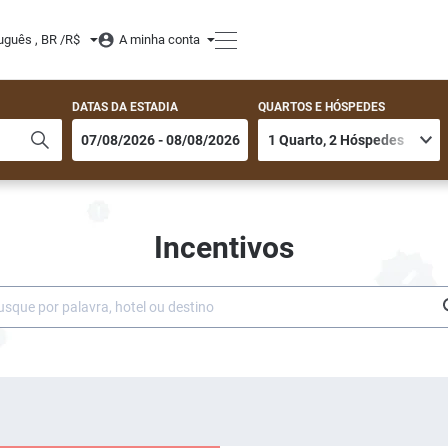
uguês , BR /
R$
A minha conta
DATAS DA ESTADIA
QUARTOS E HÓSPEDES
Incentivos