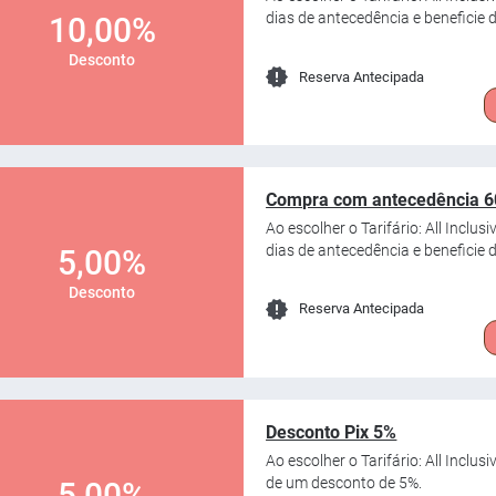
dias de antecedência e beneficie
10,00%
Desconto
Reserva Antecipada
Compra com antecedência 60 
Ao escolher o Tarifário: All Inclu
dias de antecedência e beneficie
5,00%
Desconto
Reserva Antecipada
Desconto Pix 5%
Ao escolher o Tarifário: All Inclus
de um desconto de 5%.
5,00%