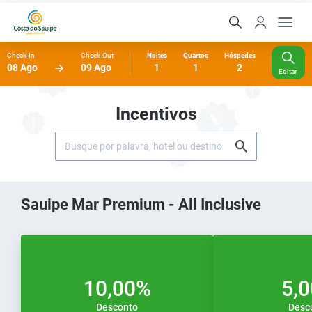
Check-In
Check-Out
Noites
Quartos
Hóspedes
08 Ago
09 Ago
1
1
2
Editar
Incentivos
Sauipe Mar Premium - All Inclusive
10,00%
5,
Desconto
Desc