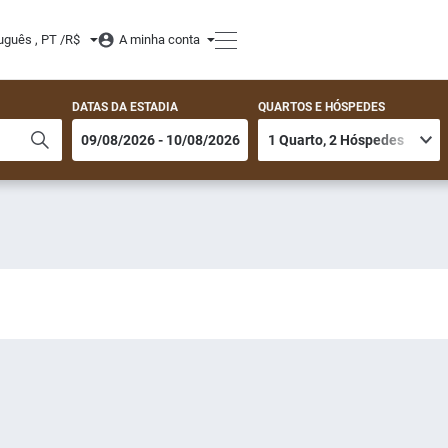
uguês , PT /
R$
A minha conta
DATAS DA ESTADIA
QUARTOS E HÓSPEDES