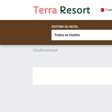
Port
DESTINO OU HOTEL
Início
/
Incentivos
/