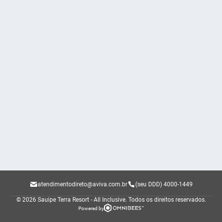
atendimentodireto@aviva.com.br
(seu DDD) 4000-1449
© 2026 Sauipe Terra Resort - All Inclusive.
Todos os direitos reservados.
Powered by