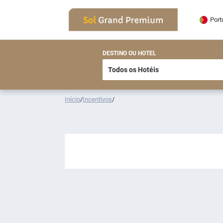
Port
DESTINO OU HOTEL
Início
/
Incentivos
/