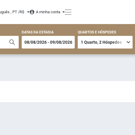
uguês , PT /
R$
A minha conta
DATAS DA ESTADIA
QUARTOS E HÓSPEDES