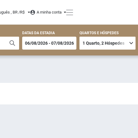
uguês , BR /
R$
A minha conta
DATAS DA ESTADIA
QUARTOS E HÓSPEDES