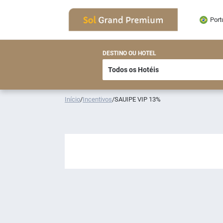
Port
DESTINO OU HOTEL
Início
/
Incentivos
/
SAUIPE VIP 13%