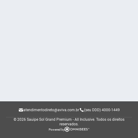
atendimentodireto@aviva.com.br
(seu DDD) 4000-1449
© 2026 Sauipe Sol Grand Premium - All Inclusive.
Todos os direitos
reservados.
Powered by