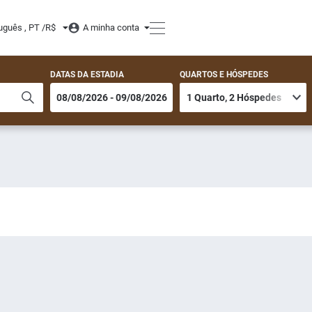
uguês , PT /
R$
A minha conta
DATAS DA ESTADIA
QUARTOS E HÓSPEDES