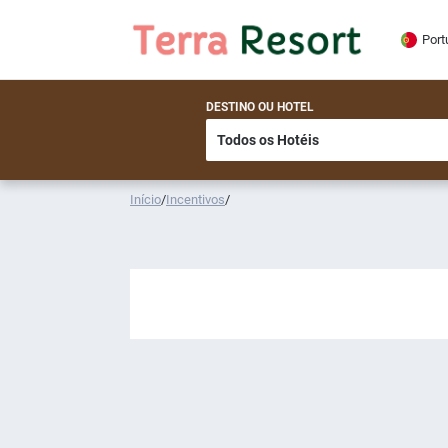
Port
DESTINO OU HOTEL
Início
/
Incentivos
/