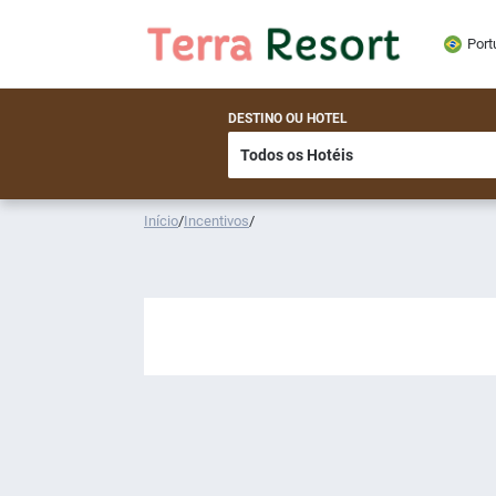
Port
DESTINO OU HOTEL
Início
/
Incentivos
/