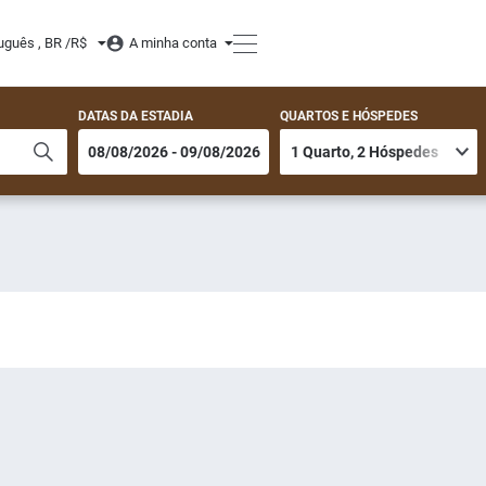
uguês , BR /
R$
A minha conta
DATAS DA ESTADIA
QUARTOS E HÓSPEDES