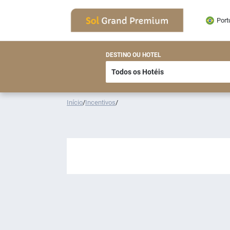
Port
DESTINO OU HOTEL
Início
/
Incentivos
/