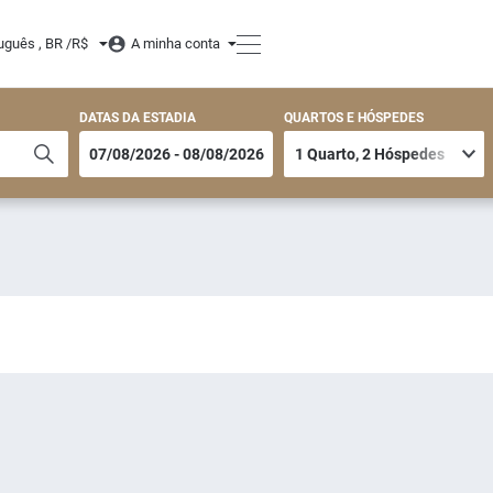
uguês , BR /
R$
A minha conta
DATAS DA ESTADIA
QUARTOS E HÓSPEDES