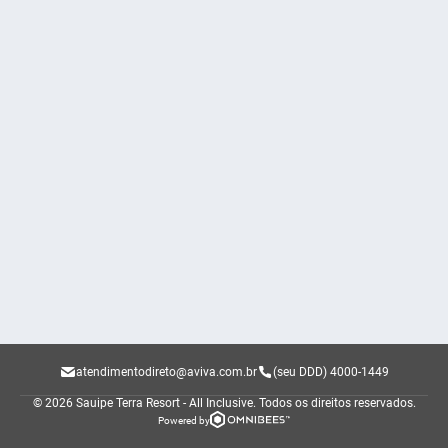
atendimentodireto@aviva.com.br
(seu DDD) 4000-1449
© 2026 Sauipe Terra Resort - All Inclusive.
Todos os direitos reservados.
Powered by