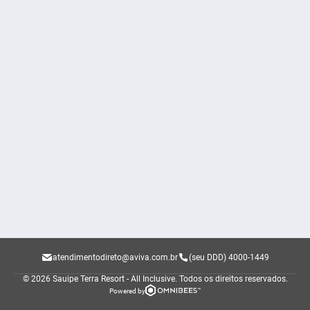
atendimentodireto@aviva.com.br
(seu DDD) 4000-1449
© 2026 Sauipe Terra Resort - All Inclusive.
Todos os direitos reservados.
Powered by