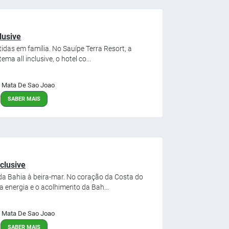
lusive
tidas em família. No Sauípe Terra Resort, a
ma all inclusive, o hotel co...
Mata De Sao Joao
SABER MAIS
clusive
da Bahia à beira-mar. No coração da Costa do
 energia e o acolhimento da Bah...
Mata De Sao Joao
SABER MAIS