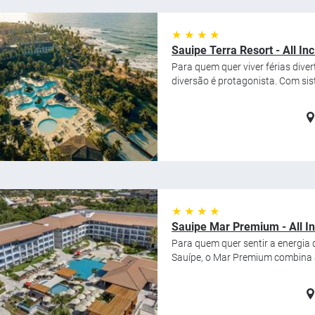
★ ★ ★ ★
Sauipe Terra Resort - All Inc
Para quem quer viver férias diver
diversão é protagonista. Com siste
★ ★ ★ ★
Sauipe Mar Premium - All In
Para quem quer sentir a energia 
Sauípe, o Mar Premium combina a