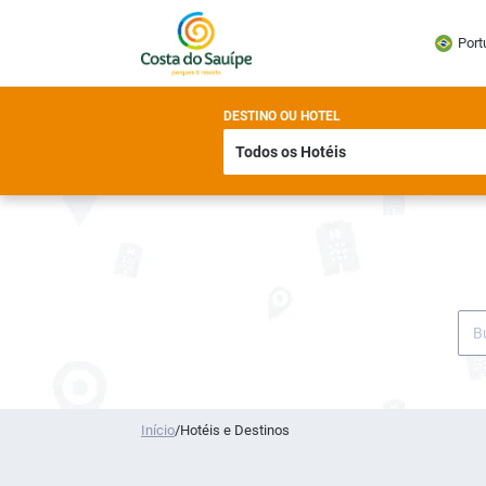
Port
DESTINO OU HOTEL
Início
/
Hotéis e Destinos