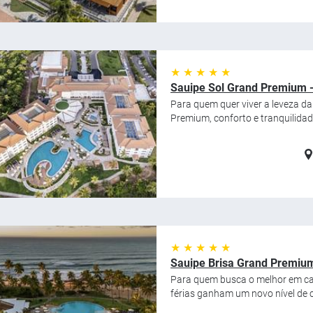
★ ★ ★ ★ ★
Sauipe Sol Grand Premium - 
Para quem quer viver a leveza da
Premium, conforto e tranquilidad
★ ★ ★ ★ ★
Sauipe Brisa Grand Premium 
Para quem busca o melhor em ca
férias ganham um novo nível de c