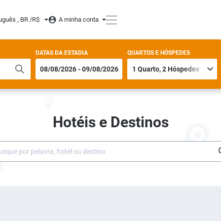
uguês , BR /
R$
A minha conta
DATAS DA ESTADIA
QUARTOS E HÓSPEDES
Hotéis e Destinos