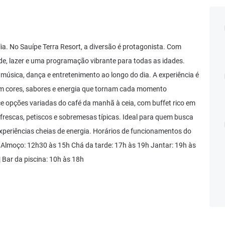
lia. No Sauípe Terra Resort, a diversão é protagonista. Com
dade, lazer e uma programação vibrante para todas as idades.
úsica, dança e entretenimento ao longo do dia. A experiência é
com cores, sabores e energia que tornam cada momento
ece opções variadas do café da manhã à ceia, com buffet rico em
s frescas, petiscos e sobremesas típicas. Ideal para quem busca
experiências cheias de energia. Horários de funcionamentos do
h Almoço: 12h30 às 15h Chá da tarde: 17h às 19h Jantar: 19h às
 Bar da piscina: 10h às 18h