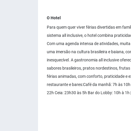
O Hotel
Para quem quer viver férias divertidas em famí
sistema all inclusive, o hotel combina pratici
Com uma agenda intensa de atividades, muita m
uma imersão na cultura brasileira e baiana, 
inesquecível. A gastronomia all inclusive ofer
sabores brasileiros, pratos nordestinos, fruta
férias animadas, com conforto, praticidade e 
restaurante e bares:​ Café da manhã: 7h às 10
22h Ceia: 23h30 às 5h Bar do Lobby: 10h à 1h |