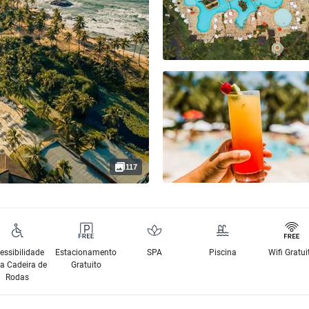
117
essibilidade
Estacionamento
SPA
Piscina
Wifi Gratui
a Cadeira de
Gratuito
Rodas