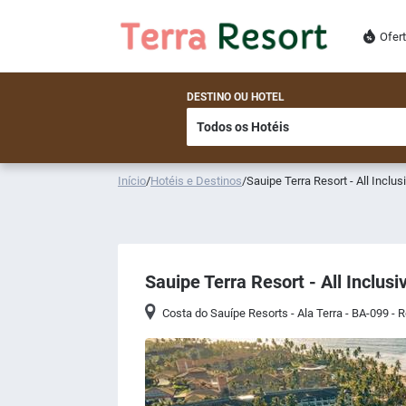
Ofer
DESTINO OU HOTEL
Início
/
Hotéis e Destinos
/
Sauipe Terra Resort - All Inclus
Sauipe Terra Resort - All Inclusi
Costa do Sauípe Resorts - Ala Terra - BA-099 - 