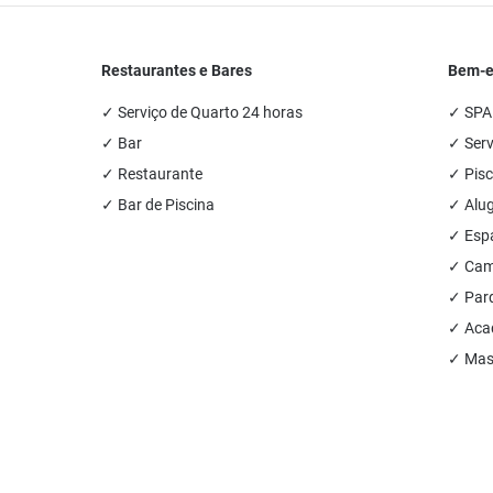
Restaurantes e Bares
Bem-es
✓ Serviço de Quarto 24 horas
✓ SPA
✓ Bar
✓ Ser
✓ Restaurante
✓ Pisc
✓ Bar de Piscina
✓ Alug
✓ Esp
✓ Cam
✓ Parq
✓ Acad
✓ Mas