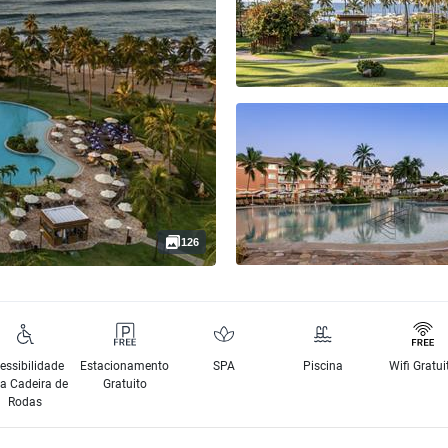
126
essibilidade
Estacionamento
SPA
Piscina
Wifi Gratui
a Cadeira de
Gratuito
Rodas