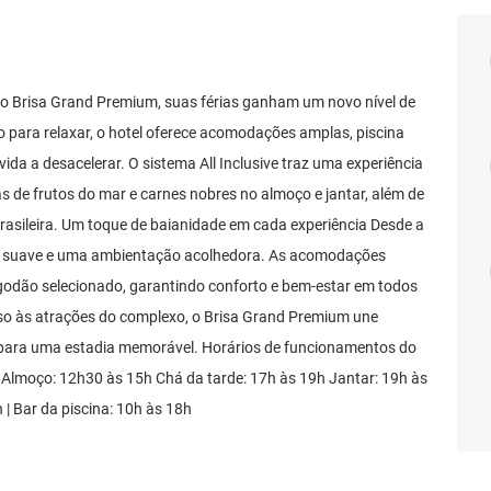
o Brisa Grand Premium, suas férias ganham um novo nível de
o para relaxar, o hotel oferece acomodações amplas, piscina
vida a desacelerar. O sistema All Inclusive traz uma experiência
s de frutos do mar e carnes nobres no almoço e jantar, além de
brasileira. Um toque de baianidade em cada experiência Desde a
ca suave e uma ambientação acolhedora. As acomodações
godão selecionado, garantindo conforto e bem-estar em todos
so às atrações do complexo, o Brisa Grand Premium une
as para uma estadia memorável. Horários de funcionamentos do
h Almoço: 12h30 às 15h Chá da tarde: 17h às 19h Jantar: 19h às
| Bar da piscina: 10h às 18h