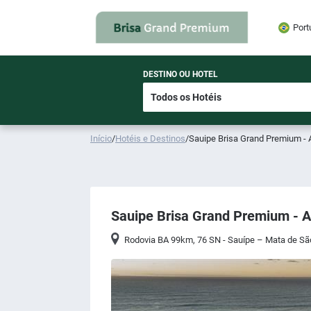
Port
DESTINO OU HOTEL
Início
/
Hotéis e Destinos
/
Sauipe Brisa Grand Premium - A
Sauipe Brisa Grand Premium - Al
Rodovia BA 99km, 76 SN - Sauípe – Mata de Sã