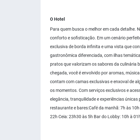
O Hotel
Para quem busca o melhor em cada detalhe. N
conforto e sofisticação. Em um cenário perfeit
exclusiva de borda infinita e uma vista que con
gastronômica diferenciada, com ilhas temática
pratos que valorizam os sabores da culinária 
chegada, você é envolvido por aromas, músi
contam com camas exclusivas e enxoval de al
os momentos. Com serviços exclusivos e aces
elegância, tranquilidade e experiências únic
restaurante e bares:​ Café da manhã: 7h às 10
22h Ceia: 23h30 às 5h Bar do Lobby: 10h à 01h 