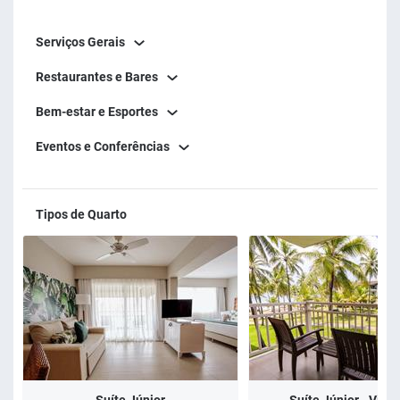
Jantar: 19h às 22h Ceia: 23h30 às 5h Bar do Lobby: 10h à
Serviços Gerais
01h | Bar da piscina: 10h às 18h
Restaurantes e Bares
Bem-estar e Esportes
Eventos e Conferências
Tipos de Quarto