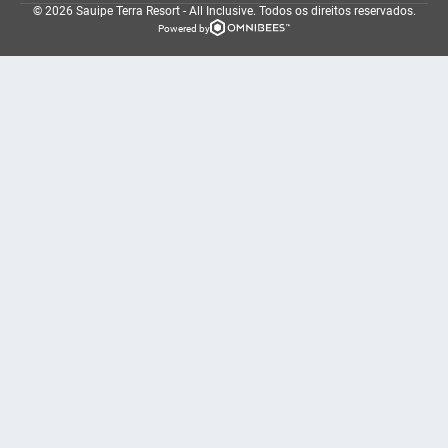
© 2026 Sauipe Terra Resort - All Inclusive.
Todos os direitos reservados.
Powered by