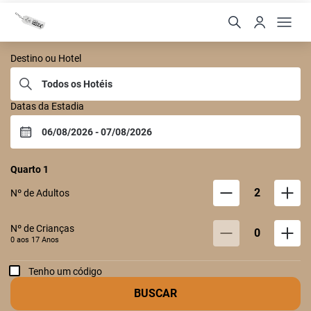
Castelo Itaipava
Destino ou Hotel
Datas da Estadia
Quarto
1
2
Nº de Adultos
Nº de Crianças
0
0 aos
17
Anos
Tenho um código
BUSCAR