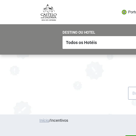
Port
DESTINO OU HOTEL
Início
/
Incentivos