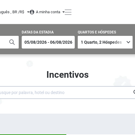
uguês , BR /
R$
A minha conta
DATAS DA ESTADIA
QUARTOS E HÓSPEDES
Incentivos