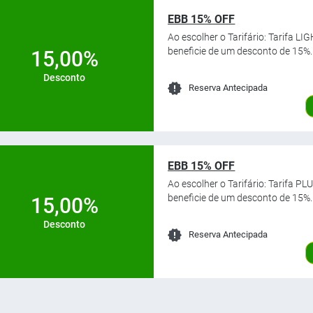
EBB 15% OFF
Ao escolher o Tarifário: Tarifa L
beneficie de um desconto de 15%.
15,00%
Desconto
Reserva Antecipada
EBB 15% OFF
Ao escolher o Tarifário: Tarifa P
beneficie de um desconto de 15%.
15,00%
Desconto
Reserva Antecipada