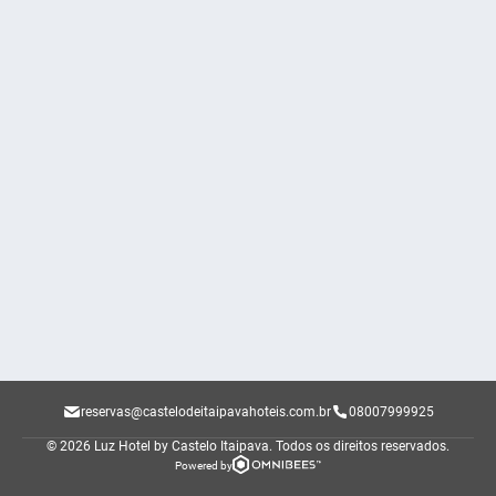
reservas@castelodeitaipavahoteis.com.br
08007999925
© 2026 Luz Hotel by Castelo Itaipava.
Todos os direitos reservados.
Powered by