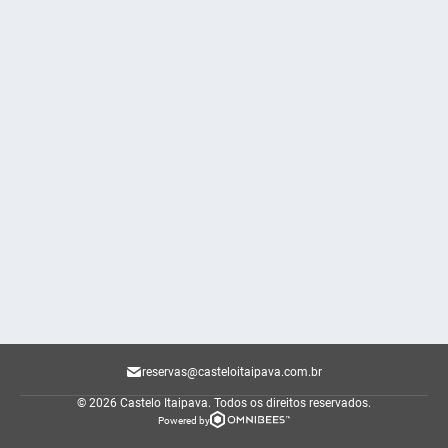
reservas@casteloitaipava.com.br
© 2026 Castelo Itaipava.
Todos os direitos reservados.
Powered by