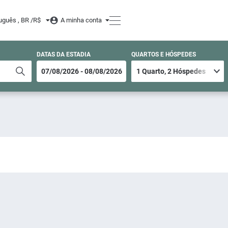
uguês , BR /
R$
A minha conta
DATAS DA ESTADIA
QUARTOS E HÓSPEDES