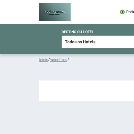
Port
DESTINO OU HOTEL
Início
/
Incentivos
/