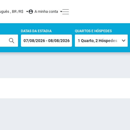
uguês , BR /
R$
A minha conta
DATAS DA ESTADIA
QUARTOS E HÓSPEDES