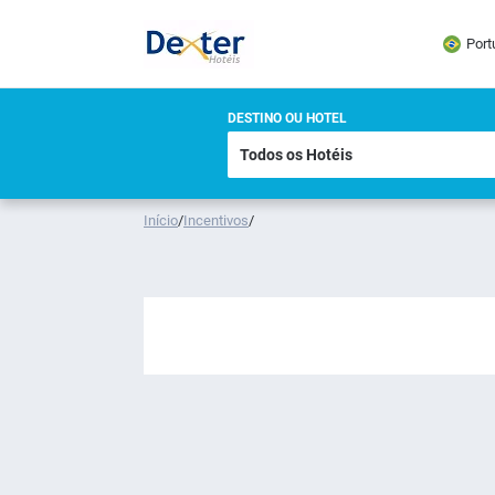
Port
DESTINO OU HOTEL
Início
/
Incentivos
/