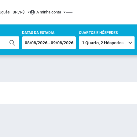
uguês , BR /
R$
A minha conta
DATAS DA ESTADIA
QUARTOS E HÓSPEDES