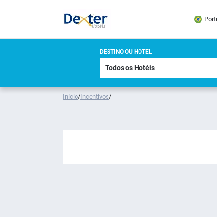
Port
DESTINO OU HOTEL
Início
/
Incentivos
/