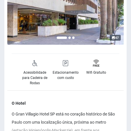
47
Acessibilidade
Estacionamento
Wifi Gratuito
para Cadeira de
com custo
Rodas
O Hotel
O Gran Villagio Hotel SP está no coração histórico de São
Paulo com uma localização única, próxima ao metro
(estação Higienópolis-Mackenzie), em frente aos