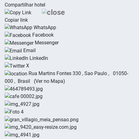
Compartilhar hotel
Copiar link
WhatsApp
Facebook
Messenger
Email
LinkedIn
X
Rua Martins Fontes 330
,
Sao Paulo
,
01050-
000
,
Brasil
(
Ver no Mapa
)