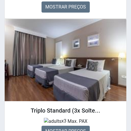
MOSTRAR PREÇOS
Triplo Standard (3x Solte...
x3
Max. PAX