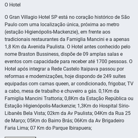
O Hotel
O Gran Villagio Hotel SP está no coração histórico de São
Paulo com uma localização única, próxima ao metro
(estação Higienópolis-Mackenzie), em frente aos
tradicionais restaurantes da Famiglia Mancini e a apenas
1,8 Km da Avenida Paulista. O Hotel antes conhecido pelo
nome Braston Bussiness, dispõe de 09 amplas salas e
eventos com capacidade para receber até 1700 pessoas. O
Hotel após integrar a Rede Castelo Itaipava passou por
reformas e modernizações, hoje dispondo de 249 suítes
equipadas com camas queen, ar condicionado, frigobar, TV
a cabo, mesa de trabalho e chuveiro a gás. 0,1Km da
Famiglia Mancini Trattoria; 0,8Km da Estação República ou
Estação Higienópolis-Mackenzie; 1,3Km do Hospital Sírio-
Libanês Bela Vista; 02km da Av Paulista; 04Km da Rua 25
de Março; 05Km do Bairro Brás; 06Km da Av Brigadeiro
Faria Lima; 07 Km do Parque Ibirapuera;