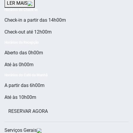
LER MAIS
Horários de Check-in
Check-in a partir das 14h00m
Check-out até 12h00m
Horários da Recepção
Aberto das 0h00m
Até às 0h00m
Horários do Café da Manhã
A partir das 6h00m
Até às 10h00m
RESERVAR AGORA
Serviços Gerais