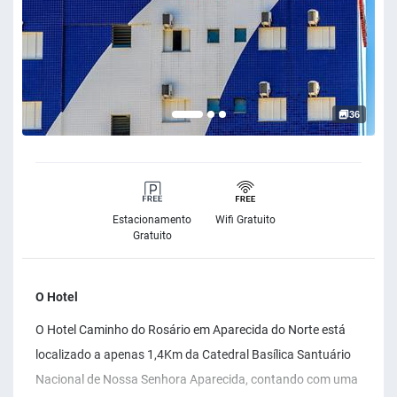
36
Estacionamento
Wifi Gratuito
Gratuito
O Hotel
O Hotel Caminho do Rosário em Aparecida do Norte está
localizado a apenas 1,4Km da Catedral Basílica Santuário
Nacional de Nossa Senhora Aparecida, contando com uma